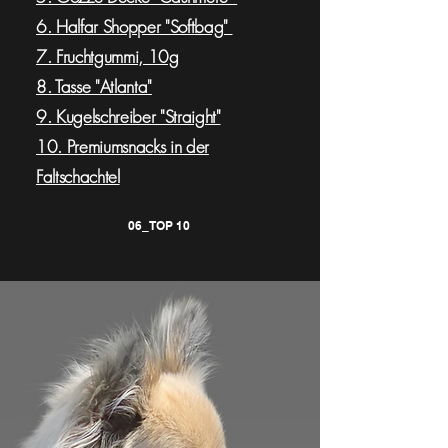
6. Halfar Shopper "Softbag"
7. Fruchtgummi, 10g
8. Tasse "Atlanta"
9. Kugelschreiber "Straight"
10. Premiumsnacks in der
Faltschachtel
06_TOP 10