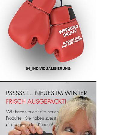
04_INDIVIDUALISIERUNG
PSSSSST....NEUES IM WINTER
FRISCH AUSGEPACKT!
Wir haben zuerst die neuen
Produkte - Sie haben zuerst
die begeisterten Kunden!