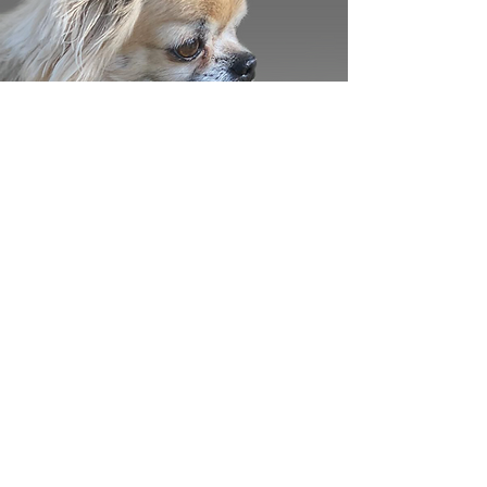
07_OHNE MICH GEHT NIX