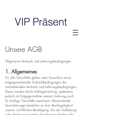
Unsere AGB
Allgemeine Verkaufs- und Lieferungsbedingungen
1. Allgemeines
Für alle Geschäfte gelten unter Ausschluss etwa
entgegenstehender Einkaufsbedingungen die
nachstehenden Verkaufs- und Lieferungsbedingungen.
Diese werden durch Auftragserteilung, spätestens
jedoch mit Entgegennahme unserer Lieferung auch
für künftige Geschäfte anerkannt. Abweichende
Vereinbarungen bedürfen zu ihrer Rechtsgültigkeit
unserer schriftlichen Bestätigung. Von der Aufhebung
oder Änderung einzelner Konditionen bleiben alle