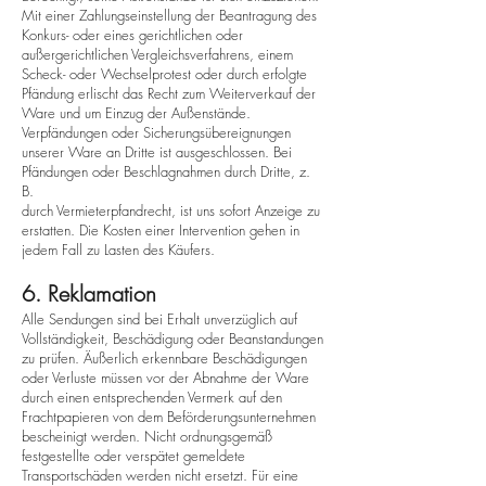
Mit einer Zahlungseinstellung der Beantragung des
Konkurs- oder eines gerichtlichen oder
außergerichtlichen Vergleichsverfahrens, einem
Scheck- oder Wechselprotest oder durch erfolgte
Pfändung erlischt das Recht zum Weiterverkauf der
Ware und um Einzug der Außenstände.
Verpfändungen oder Sicherungsübereignungen
unserer Ware an Dritte ist ausgeschlossen. Bei
Pfändungen oder Beschlagnahmen durch Dritte, z.
B.
durch Vermieterpfandrecht, ist uns sofort Anzeige zu
erstatten. Die Kosten einer Intervention gehen in
jedem Fall zu Lasten des Käufers.
6. Reklamation
Alle Sendungen sind bei Erhalt unverzüglich auf
Vollständigkeit, Beschädigung oder Beanstandungen
zu prüfen. Äußerlich erkennbare Beschädigungen
oder Verluste müssen vor der Abnahme der Ware
durch einen entsprechenden Vermerk auf den
Frachtpapieren von dem Beförderungsunternehmen
bescheinigt werden. Nicht ordnungsgemäß
festgestellte oder verspätet gemeldete
Transportschäden werden nicht ersetzt. Für eine